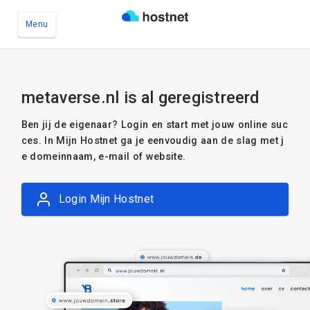
Menu
Ga naar de hoofdinhoud
metaverse.nl is al geregistreerd
Ben jij de eigenaar? Login en start met jouw online suc
ces. In Mijn Hostnet ga je eenvoudig aan de slag met j
e domeinnaam, e-mail of website.
Login Mijn Hostnet